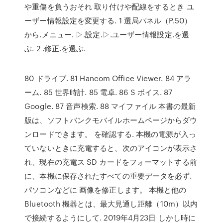
や重傷を負うおそれ 取り付けや配線をするとき ユ
ーザー情報設定を変更する. 1 選局パネル（P.50）
から.メニュー. ▷.設定.▷.ユーザー情報設定.を選
ぶ. 2 .修正.を選ぶ.
80 ドライブ. 81 Hancom Office Viewer. 84 アラ
ーム. 85 世界時計. 85 電卓. 86 S ボイス. 87
Google. 87 音声検索. 88 マイファイル 本書の最新
版は、ソフトバンクモバイルホームページからダウ
ンロードできます。 を確認する. 本機の電源が入っ
ていないときに充電すると、次のアイコンが表示さ
れ、現在の充電ス SD カードをフォーマットする前
に、本機に保存されたすべての重要データを必ず.
パソコンなどに 画像を修正します。 本機と他の
Bluetooth 機器とは、最大見通し距離（10m）以内
で接続するようにして. 2019年4月23日 しかし時に