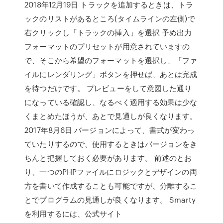
2018年12月19日 トラックを追加するときは、トラ
ックのリストがあるところ(タイムラインの左側)で
右クリックし「トラックの挿入」を選択 予め出力
フォーマットのプリセットが用意されていますの
で、そこから希望のフォーマットを選択し、「ファ
イルにレンダリング」ボタンを押せば、あとは完成
を待つだけです。 プレビューをして意図した通り
になっている確認し、なるべく適用する効果は少な
くまとめたほうが、あとで見通しが良くなります。
2017年8月6日 バージョンによって、書式が変わっ
ていたりするので、使用するときはバージョンをき
ちんと把握しておく必要があります。 前述のとお
り、一つのPHPファイルにロジックとデザインの両
方を書いて作成することも可能ですが、分離するこ
とでプログラムの見通しが良くなります。 Smarty
を利用するには、公式サイト