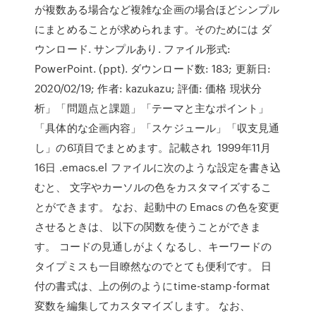
が複数ある場合など複雑な企画の場合ほどシンプル
にまとめることが求められます。そのためには ダ
ウンロード. サンプルあり. ファイル形式:
PowerPoint. (ppt). ダウンロード数: 183; 更新日:
2020/02/19; 作者: kazukazu; 評価: 価格 現状分
析」「問題点と課題」「テーマと主なポイント」
「具体的な企画内容」「スケジュール」「収支見通
し」の6項目でまとめます。記載され 1999年11月
16日 .emacs.el ファイルに次のような設定を書き込
むと、 文字やカーソルの色をカスタマイズするこ
とができます。 なお、起動中の Emacs の色を変更
させるときは、 以下の関数を使うことができま
す。 コードの見通しがよくなるし、キーワードの
タイプミスも一目瞭然なのでとても便利です。 日
付の書式は、上の例のようにtime-stamp-format
変数を編集してカスタマイズします。 なお、