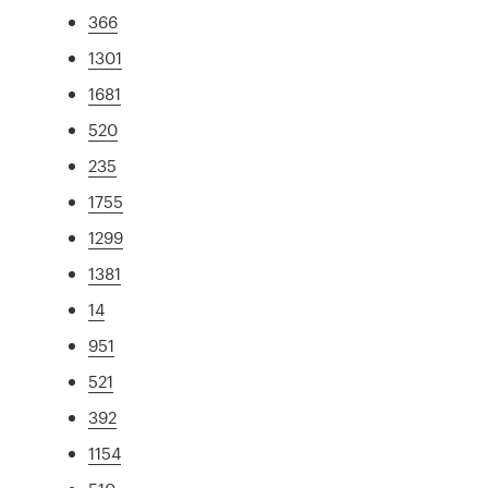
366
1301
1681
520
235
1755
1299
1381
14
951
521
392
1154