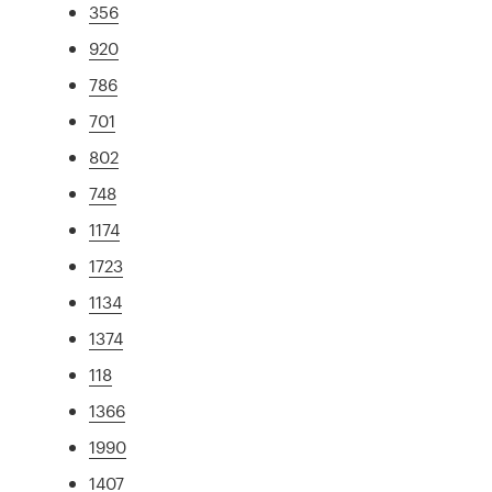
356
920
786
701
802
748
1174
1723
1134
1374
118
1366
1990
1407