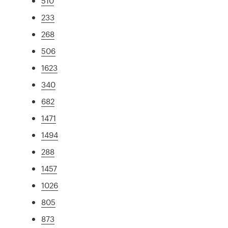
510
233
268
506
1623
340
682
1471
1494
288
1457
1026
805
873