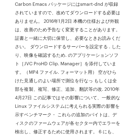
Carbon Emacs パッケージにはsmart-dnd が収録
されていますので、改めてダウンロードする必要は
ありません。 2016年1月2日 本機の仕様および外観
は、改善のため予告なく変更することがあります。
証書と一緒に大切に保管し、必要なときお読みくだ
さい。 ダウンロードするサーバーを設定する . した
り、映像を確認するため. のアプリケーションソフ
ト［JVC ProHD Clip. Manager］を添付していま
す。（MP4 ファイル. フォーマット用） 空がひら
けた見通しのよい場所で測位を行なっ もしくは全
部を複製、複写、修正、追加、翻訳等の改. 2010年
4月27日 この記事ではその影響について、一般的な
Linux ファイルシステムに考えられる実際の影響を
示すベンチマーク・ これらの追加のバイトは、デ
ィスクのファームウェアが各セクター内でエラーを
検出し、修正するために使用されます。 6 にも、