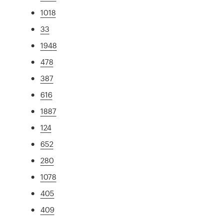
1018
33
1948
478
387
616
1887
124
652
280
1078
405
409