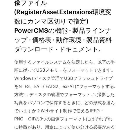
像ファイル
(RegisterAssetExtensions環境変
数にカンマ区切りで指定)
PowerCMSの機能 · 製品ラインナ
ップ · 価格表 · 動作環境 · 製品資料
ダウンロード · ドキュメント.
使用するファイルシステムを決定したら、以下の手
順に従ってUSBメモリーをフォーマットできます。
Windowsディスク管理でUSBフラッシュドライブ
をNTFS、FAT / FAT32、exFATにフォーマットする.
方法1：ディスクの管理でフォーマット. 1. 撮影した
写真をパソコンで保存するときに、どの形式を選ん
でいますか？Webサイト制作で使えるJPEG・
PNG・GIFの3つの画像フォーマットにはそれぞれ
に特徴があり、用途によって使い分ける必要がある