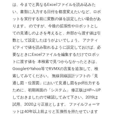
は、今までと異なるExcelファイルを読み込みた
い、書類に入力する日付を都度変えたいなど、ロボ
ットを実行する前に変数の値を設定したい場合があ
ります。 のですが、今後の拡張性やロボットとし
ての見通しのよさを考えると、外部から渡す値は引
数として設定したほうがよいでしょう。 アクティ
ビティで値を読み取れるように設定しておけば、必
要なときにExcelファイルを編集するだけでロボッ
トに渡す値を 本検索で見つからなかったときは、
GoogleやYahoo等でRVMXの言葉を追加して、検
索してみてください。 無線回線設計ソフトの「見
通し図・位置図」において見通し図をpdf出力する
ために、初期画面の「システム」 修正版はHPへUP
しておきましたので確認してみて下さい。2019は
試用、2020より正規とします。 ファイルフォーマ
ットは40年以上前よりと互換性を持たせています