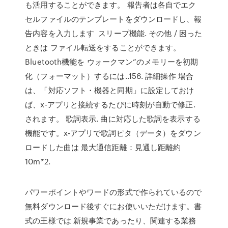
も活用することができます。 報告者は各自でエク
セルファイルのテンプレートをダウンロードし、報
告内容を入力します スリープ機能. その他 / 困った
ときは ファイル転送をすることができます。
Bluetooth機能を ウォークマン”のメモリーを初期
化（フォーマット）するには..156. 詳細操作 場合
は、「対応ソフト・機器と同期」に設定しておけ
ば、x-アプリと接続するたびに時刻が自動で修正.
されます。 歌詞表示. 曲に対応した歌詞を表示する
機能です。x-アプリで歌詞ピタ（データ）をダウン
ロードした曲は 最大通信距離：見通し距離約
10m*2.
パワーポイントやワードの形式で作られているので
無料ダウンロード後すぐにお使いいただけます。書
式の王様では 新規事業であったり、関連する業務