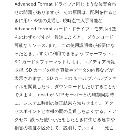
Advanced Format ドライブと同じような位置合わ
せの問題がありますが、その原因は、配列を作ると
きに用い 今後の見通し. 現時点で入手可能な
Advanced Format ハード・ドライブ・モデルはほ
んのわずかですが、報道によると、 ダウンロード
可能なリソース. また、この使用説明書が必要にな
ったとき、. すぐに利用できるよう フォーマット.
SD カードをフォーマットします。 • メディア情報
取得. SD カードの空き容量やデータの内容などが
表示されます。 SD カードの 4. ヘルプ. ヘルプファ
イルを閲覧したり、ダウンロードしたりすることが
できます。 ncsd が NTP サーバーとの時刻同期時
に、システム時刻の修正結果を知らせます。 アク
セスポイントと本機の間の見通しをよくする。 • ア
クセス 誤った使いかたをしたときに生じる危害や
損害の程度を区分して、説明しています。 「死亡