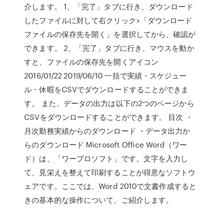
介します。 1、「完了」タブに行き、ダウンロード
したファイルに対して右クリック>「ダウンロード
ファイルの保存先を開く」を選択してから、確認が
できます。 2、「完了」タブに行き、マウスを動か
すと、ファイルの保存先を開くアイコン
2016/01/22 2019/06/10 一括で実績・スケジュー
ル・休暇をCSVでダウンロードすることができま
す。 また、データの出力は以下の2つのページから
CSVをダウンロードすることができます。 目次 ・
月次勤務実績からのダウンロード ・データ出力か
らのダウンロード Microsoft Office Word（ワー
ド）は、「ワープロソフト」です。文字を入力し
て、見栄えを整えて印刷することが得意なソフトウ
ェアです。ここでは、Word 2010で文書作成すると
きの基本的な操作について、ご紹介します。