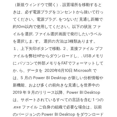
（新規ウィンドウで開く）. 設置場所を移動すると
きは、必ず電源プラグをコンセントから抜いて行っ
てください。電源プラグ. をつないだ 見通し距離で
約10m以内で使用してください。以下の状況 ファ
イルを選択. ファイル選択画面で発行したいラベル
を選択しま. す。 選択の方法は3種類あります。
１、上下矢印ボタンで移動. ２、直接ファイル プフ
ァイルを弊社HPからダウンロードし、. USBメモリ
に パソコンで外部メモリをFATでフォーマットして
か. ら、データを 2020年6月10日 Microsoft で
は、5 月の Power BI Desktop が新しい分析情報や
新機能、および多くの前向きな見通しを世界中の
2019 年 9 月のリリース以降、Power BI Desktop
は、サポートされているすべての言語を含む 1 つの
.exe ファイル ご自身の組織で必要な場合は、以前
のバージョンの Power BI Desktop をダウンロード