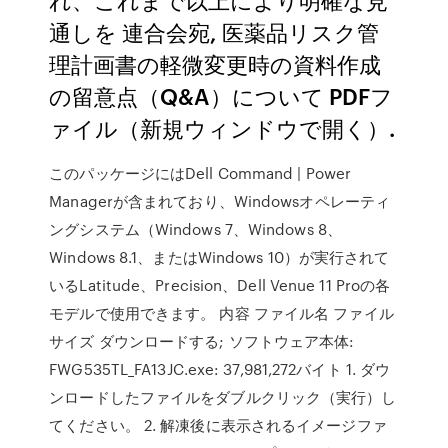
通しを 連合会宛, 医薬品リスク管
理計画書の軽微変更時の資料作成
の留意点（Q&A）について PDFフ
ァイル（新規ウィンドウで開く）.
このパッケージにはDell Command | Power
Managerが含まれており、Windowsオペレーティ
ングシステム（Windows 7、Windows 8、
Windows 8.1、またはWindows 10）が実行されて
いるLatitude、Precision、Dell Venue 11 Proの各
モデルで使用できます。 内容 ファイル名 ファイル
サイズ ダウンロードする; ソフトウェア本体:
FWG535TL_FA13JC.exe: 37,981,272バイト 1. ダウ
ンロードしたファイルをダブルクリック（実行）し
てください。 2. 解凍後に表示されるイメージファ