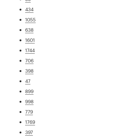
434
1055
638
1601
1744
706
398
47
899
998
779
1769
397