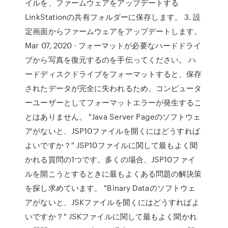
イルを、ファームウェアをアップデートする
LinkStationの共有フォルダーに保存します。 3. 設
定画面からファームウェアをアップデートします。
Mar 07, 2020 · フォーマットが必要なハードドライ
ブから写真を復元するのを手伝ってください。 ハ
ードディスクドライブをフォーマットすると、保存
されたデータが完全に失われるため、コンピュータ
ーユーザーとしてフォーマットエラーが発生するこ
とはありません。 "Java Server Pageのソフトウェ
アがないと、JSP10ファイルを開くにはどうすれば
よいですか？" JSP10ファイルに関して最もよく聞
かれる質問の1つです。多くの場合、JSP10ファイ
ルを開こうとするときに最もよくある問題の解決策
を探し求めています。 "Binary Dataのソフトウェ
アがないと、JSKファイルを開くにはどうすればよ
いですか？" JSKファイルに関して最もよく聞かれ