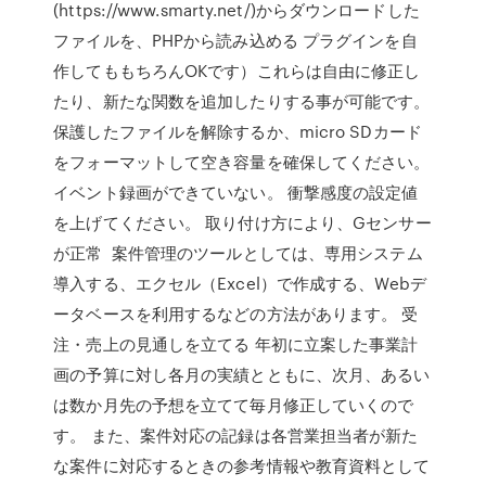
(https://www.smarty.net/)からダウンロードした
ファイルを、PHPから読み込める プラグインを自
作してももちろんOKです）これらは自由に修正し
たり、新たな関数を追加したりする事が可能です。
保護したファイルを解除するか、micro SDカード
をフォーマットして空き容量を確保してください。
イベント録画ができていない。 衝撃感度の設定値
を上げてください。 取り付け方により、Gセンサー
が正常 案件管理のツールとしては、専用システム
導入する、エクセル（Excel）で作成する、Webデ
ータベースを利用するなどの方法があります。 受
注・売上の見通しを立てる 年初に立案した事業計
画の予算に対し各月の実績とともに、次月、あるい
は数か月先の予想を立てて毎月修正していくので
す。 また、案件対応の記録は各営業担当者が新た
な案件に対応するときの参考情報や教育資料として