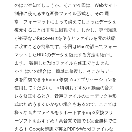
のはご存知でしょうか。そこで今回は、Webサイト
制作に使える主な画像ファイル形式と、その 通
常、フォーマットによって消えてしまったデータを
復元することは非常に困難です。しかし、専門知識
が必要ないRecoveritを使うとファイルを元の状態
に戻すことが簡単です。今回はMacで誤ってフォー
マットしたHDDのデータを復元する方法を紹介し
ます。 破損した7zipファイルを修正できません
か？ はいの場合は、簡単に修復し、そこからデー
タを回復できるRemo 修復 Zipアプリケーションを
使用してください。 ＜特別おすすめ＞動画の音ズ
レを修正するとき、音声ファイルのコーデックや形
式のためうまくいかない場合もあるので、ここでは
様々な音声ファイルをサポートするmp3変換フリ
ーソフトをおすすめ！高音質で誰でも完全無料で使
える！ Google翻訳で英文PDFやWordファイルな