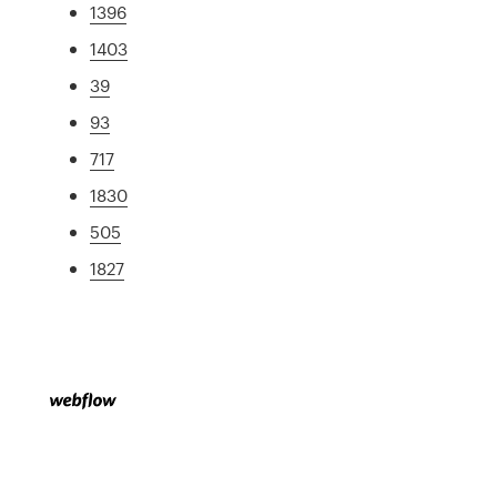
1396
1403
39
93
717
1830
505
1827