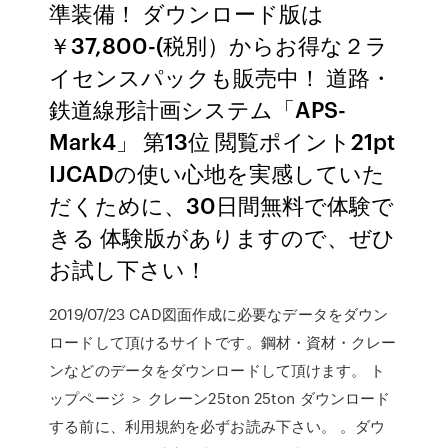
準装備！ ダウンロード版は
￥37,800-(税別）からお得な２ラ
イセンスパックも販売中！ 道路・
鉄道線形計画システム「APS-
Mark4」 第13位 閲覧ポイント21pt
IJCADの使い心地を実感していた
だくために、30日間無料で体験で
きる 体験版がありますので、ぜひ
お試し下さい！
2019/07/23 CAD図面作成に必要なデータをダウン
ロードして頂けるサイトです。鋼材・資材・クレー
ンなどのデータをダウンロードして頂けます。 ト
ップページ ＞ クレーン25ton 25ton ダウンロード
する前に、利用規約を必ずお読み下さい。 。ダウ