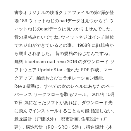
書泉オリジナルの鉄道クリアファイルの第2弾が登
場 189 ウィットねじのcadデータは見つからず. ウ
ィットねじのcadデータは見つかりませんでした。
昔の規格みたいですね. ウィットネジはインチ単位
でネジ山ができているとの事。 1968年にjis規格か
ら廃止されました。 昔の規格のねじなんですね。
無料 bluebeam cad revu 2016 のダウンロード ソ
フトウェア UpdateStar - 優れた PDF 作成、マー
クアップ、編集およびコラボレーション機能、
Revu 標準は、すべての次のレベルにあなたのペー
パーレス ワークフローを取るツール。 2017年10月
12日 気になったソフトがあれば、ダウンロード先
に飛んでインストールすることも可能 指定しない,
意匠設計（戸建以外）, 都市計画, 住宅設計（戸
建）, 構造設計（RC・SRC・S造）, 構造設計（木