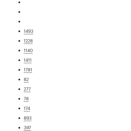
1493
1228
1140
1411
1781
82
277
78
174
893
397