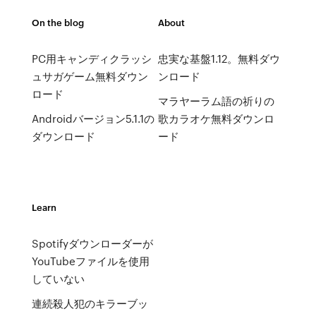
On the blog
About
PC用キャンディクラッシ
忠実な基盤1.12。無料ダウ
ュサガゲーム無料ダウン
ンロード
ロード
マラヤーラム語の祈りの
Androidバージョン5.1.1の
歌カラオケ無料ダウンロ
ダウンロード
ード
Learn
Spotifyダウンローダーが
YouTubeファイルを使用
していない
連続殺人犯のキラーブッ