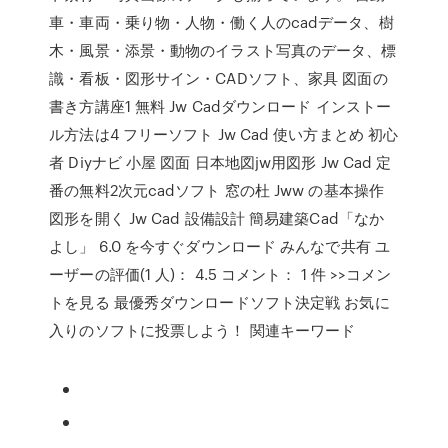
車・車両・乗り物・人物・働く人のcadデータ、樹
木・風景・添景・動物のイラスト写真のデータ、標
識・看板・図形サイン・CADソフト、家具 図面の
書き方講座1 無料 Jw Cadダウンロード インストー
ル方法は4 フリーソフト Jw Cad 使い方まとめ 初心
者 Diyナビ 小屋 図面 日本地図jw用図形 Jw Cad 定
番の無料2次元cadソフト 窓の杜 Jww の基本操作
図形を開く Jw Cad 設備設計 簡易建築Cad「なか
よし」 6.0 を今すぐダウンロード みんなで共有 ユ
ーザーの評価(1 人)： 4.5 コメント： 1 件 >>コメン
トを見る 最優秀ダウンロードソフト決定戦 お気に
入りのソフトに投票しよう！ 関連キーワード