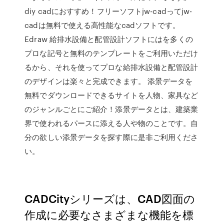
diy cadにおすすめ！フリーソフトjw-cadってjw-
cadは無料で使える高性能なcadソフトです。
Edraw 給排水設備と配管設計ソフトにはを多くの
プロな記号と無料のテンプレートをご利用いただけ
るから、それを使ってプロな給排水設備と配管設計
のデザインは楽々と完成できます。 添景データを
無料でダウンロードできるサイトを人物、家具など
のジャンルごとにご紹介！添景データとは、建築業
界で使われるパースに添える人や物のことです。自
分の欲しい添景データを探す際に是非ご利用くださ
い。
CADCityシリーズは、CAD図面の
作成に必要なさまざまな機能を標