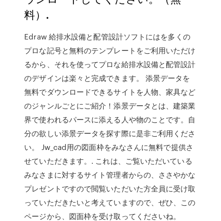
料）.
Edraw 給排水設備と配管設計ソフトにはを多くの
プロな記号と無料のテンプレートをご利用いただけ
るから、それを使ってプロな給排水設備と配管設計
のデザインは楽々と完成できます。 添景データを
無料でダウンロードできるサイトを人物、家具など
のジャンルごとにご紹介！添景データとは、建築業
界で使われるパースに添える人や物のことです。自
分の欲しい添景データを探す際に是非ご利用くださ
い。 Jw_cad用の図面枠をみなさんに無料で提供さ
せていただきます。. これは、ご覧いただいている
みなさまに対するサイト管理者からの、ささやかな
プレゼントですので閲覧いただいた方全員に受け取
っていただきたいと考えていますので、ぜひ、この
ページから、図面枠を受け取ってくださいね。