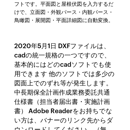
フトです。平面図と屋根伏図を入力するだ
けで、立面図・外観パース・内観パース・
鳥瞰図・展開図・平面詳細図に自動変換。
2020年5月1日 DXFファイルは、
cadの統一規格の一つですので、
基本的にはどのcadソフトでも使
用できます 他のソフトでは多少の
図面上でのずれ等が発生します。
中長期保全計画作成業務委託共通
仕様書（担当者届出書・実施計画
書） Adobe Readerをお持ちでな
い方は、バナーのリンク先からダ
ウンロードしてください。（無