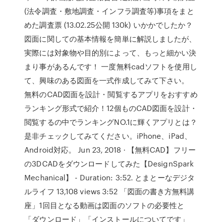
(法令調査・敷地調査・インフラ調査等)事項をまと
めた調査票 (13.02.25公開 130k) いかかでしたか？
図面に関しての基本情報を簡単に解説しましたが、
実際には対象物や目的別によって、もっと細かい決
まり事があるんです！ 一度無料cadソフトを使用し
て、興味のある図面を一式作成してみて下さい。
無料のCAD図面を設計・閲覧するアプリをおすすめ
ランキング形式で紹介！12個ものCAD図面を設計・
閲覧するの中でランキングNO.1に輝くアプリとは？
是非チェックしてみてください。iPhone、iPad、
Android対応。 Jun 23, 2018 · 【無料CAD】フリー
の3DCADをダウンロードしてみた【DesignSpark
Mechanical】 - Duration: 3:52. とまとーなデジタ
ルライフ 13,108 views 3:52 「図面の書き方無料講
座」1回目となる動画は図面のソフトの必要性と
「ダウンロード」「インストールについてです」