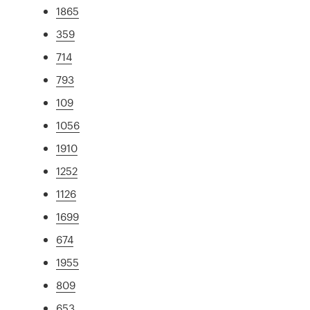
1865
359
714
793
109
1056
1910
1252
1126
1699
674
1955
809
653