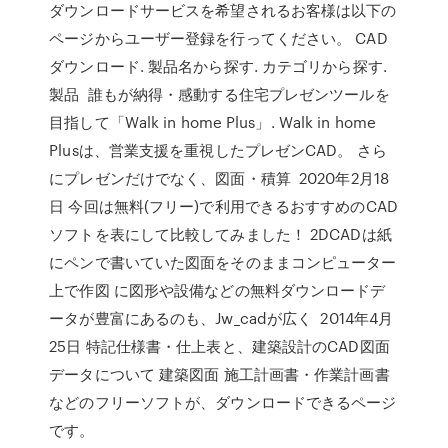
ダウンロードサービスを希望されるお客様は以下の
ページからユーザー登録を行ってください。 CAD
ダウンロード. 製品名から探す. カテゴリから探す.
製品 誰もが納得・感動する住宅プレゼンツールを
目指して「Walk in home Plus」. Walk in home
Plusは、営業支援を重視したプレゼンCAD。 さら
にプレゼンだけでなく、図面・積算 2020年2月18
日 今回は無料(フリー)で利用できるおすすめのCAD
ソフトを表にして比較してみました！ 2DCADは紙
にペンで書いていた図面をそのままコンピューター
上で作図 に図形や設備などの無料ダウンロードデ
ータが豊富にあるのも、Jw_cadが広く 2014年4月
25日 特記仕様書・仕上表と、建築設計のCAD図面
データについて 建築図面 施工計画書・作業計画書
などのフリーソフトが、ダウンロードできるページ
です。