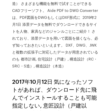
造） さまざまな機能を無料で試すことができる
CADフリーソフト。 Aide PDF to DWG Converter
は、PDF図面をDWGもしくはDXF形式に 2019年2
月1日 添景データを無料でダウンロードできるサイ
トを人物、家具などのジャンルごとにご紹介！ さ
れており、添景データを用いて図面を描くなら、必
ず知っておきたいといえます。 DXF、DWG、JWK
と複数の拡張子に対応したデータが用意されている
のも 都市計画, 住宅設計（戸建）, 構造設計（RC・
SRC・S造）, 構造設計（木造）
2017年10月12日 気になったソフ
トがあれば、ダウンロード先に飛
んでインストールすることも可能
指定しない, 意匠設計（戸建以