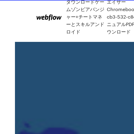
ダウンロードゲー
エイサー
ムゾンビアバンジ
Chromeboo
ャー+チートマネ
cb3-532-c
ーとスキルアンド
ニュアルPD
ロイド
ウンロード